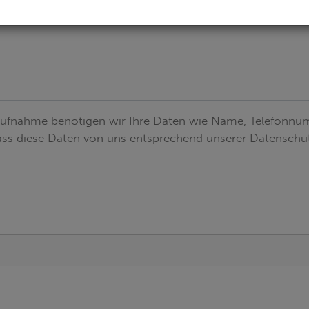
aufnahme benötigen wir Ihre Daten wie Name, Telefonnum
 dass diese Daten von uns entsprechend unserer Datensch