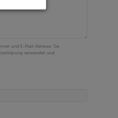
mer und E-Mail-Adresse. Sie
utzerklärung verwendet und