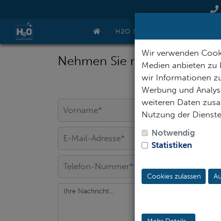
H2O REISEN
GUTSCHEIN
Wir verwenden Cooki
Nehmen Sie mit uns Kontakt 
Medien anbieten zu 
wir Informationen zu
Werbung und Analyse
weiteren Daten zusam
Nutzung der Dienst
Notwendig
Statistiken
Cookies zulassen
Au