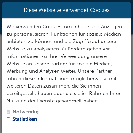
0951/70096527
|
info@h2o-
Diese Webseite verwendet Cookies
tauchsportzentrum.de
Wir verwenden Cookies, um Inhalte und Anzeigen
Toggle Nav
zu personalisieren, Funktionen für soziale Medien
anbieten zu können und die Zugriffe auf unsere
Website zu analysieren. Außerdem geben wir
Informationen zu Ihrer Verwendung unserer
Website an unsere Partner für soziale Medien,
Werbung und Analysen weiter. Unsere Partner
führen diese Informationen möglicherweise mit
weiteren Daten zusammen, die Sie ihnen
bereitgestellt haben oder die sie im Rahmen Ihrer
Nutzung der Dienste gesammelt haben.
Notwendig
Statistiken
SSI Shark Ecology