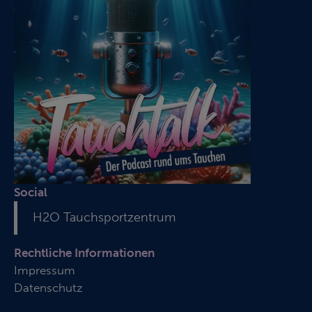
Social
H2O Tauchsportzentrum
Rechtliche Informationen
Impressum
Datenschutz