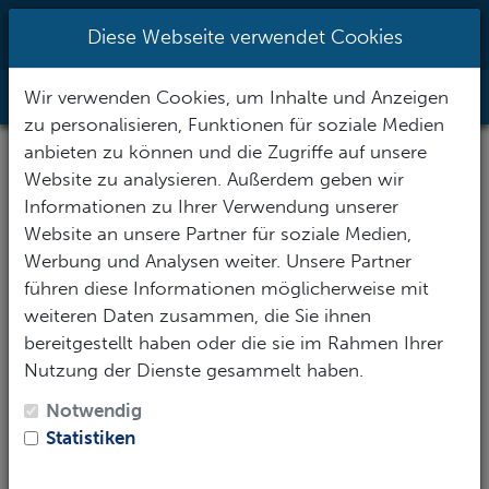
0951/70096527
|
info@h2o-
Diese Webseite verwendet Cookies
tauchsportzentrum.de
Wir verwenden Cookies, um Inhalte und Anzeigen
Toggle Nav
zu personalisieren, Funktionen für soziale Medien
anbieten zu können und die Zugriffe auf unsere
Website zu analysieren. Außerdem geben wir
Informationen zu Ihrer Verwendung unserer
Website an unsere Partner für soziale Medien,
Werbung und Analysen weiter. Unsere Partner
führen diese Informationen möglicherweise mit
weiteren Daten zusammen, die Sie ihnen
bereitgestellt haben oder die sie im Rahmen Ihrer
Nutzung der Dienste gesammelt haben.
Notwendig
Statistiken
SSI Independent Diver