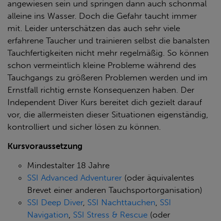
angewiesen sein und springen dann auch schonmal
alleine ins Wasser. Doch die Gefahr taucht immer
mit. Leider unterschätzen das auch sehr viele
erfahrene Taucher und trainieren selbst die banalsten
Tauchfertigkeiten nicht mehr regelmäßig. So können
schon vermeintlich kleine Probleme während des
Tauchgangs zu größeren Problemen werden und im
Ernstfall richtig ernste Konsequenzen haben. Der
Independent Diver Kurs bereitet dich gezielt darauf
vor, die allermeisten dieser Situationen eigenständig,
kontrolliert und sicher lösen zu können.
Kursvoraussetzung
Mindestalter 18 Jahre
SSI Advanced Adventurer
(oder äquivalentes
Brevet einer anderen Tauchsportorganisation)
SSI Deep Diver
,
SSI Nachttauchen
,
SSI
Navigation
,
SSI Stress & Rescue
(oder