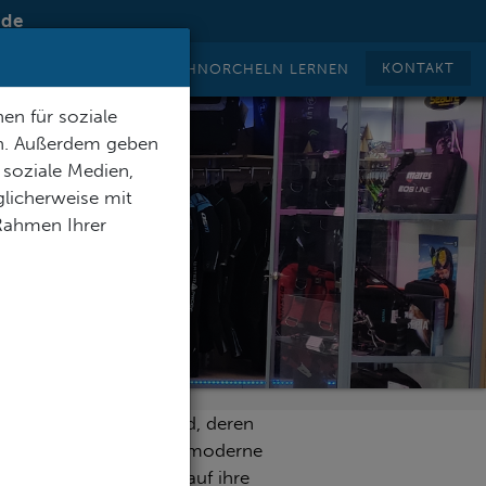
.de
KONTAKT
TAUCHEN LERNEN
SCHNORCHELN LERNEN
en für soziale
en. Außerdem geben
 soziale Medien,
licherweise mit
 Rahmen Ihrer
nschen hergestellt wird, deren
sere Produkte vereinen moderne
ank derer sich Taucher auf ihre