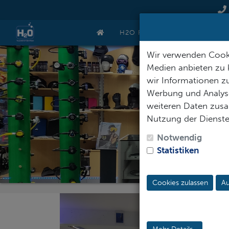
H2O REISEN
GUTSCHEIN
Wir verwenden Cooki
Medien anbieten zu 
wir Informationen zu
Werbung und Analyse
weiteren Daten zusam
Nutzung der Dienst
Notwendig
Statistiken
Cookies zulassen
Au