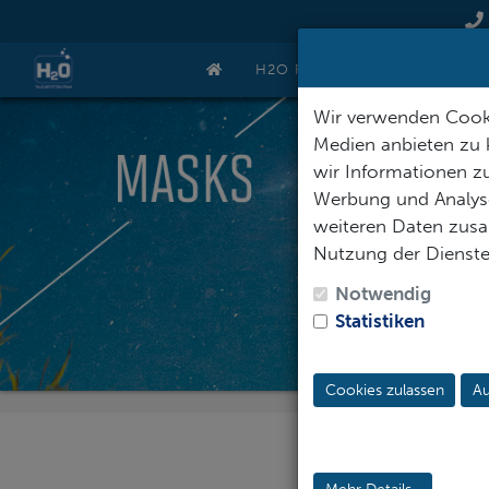
H2O REISEN
GUTSCHEIN
Wir verwenden Cooki
Medien anbieten zu 
wir Informationen zu
Werbung und Analyse
weiteren Daten zusam
Nutzung der Dienst
Notwendig
Statistiken
Cookies zulassen
Au