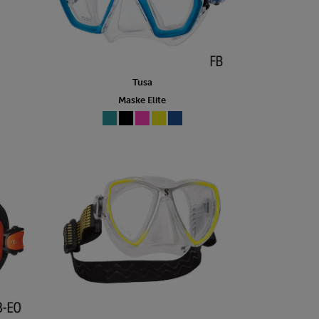
Tusa
Maske Elite