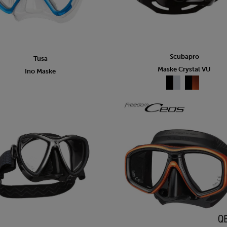
Scubapro
Tusa
Maske Crystal VU
Ino Maske