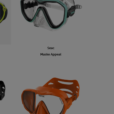
Seac
Maske Appeal