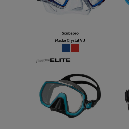
Scubapro
Maske Crystal VU