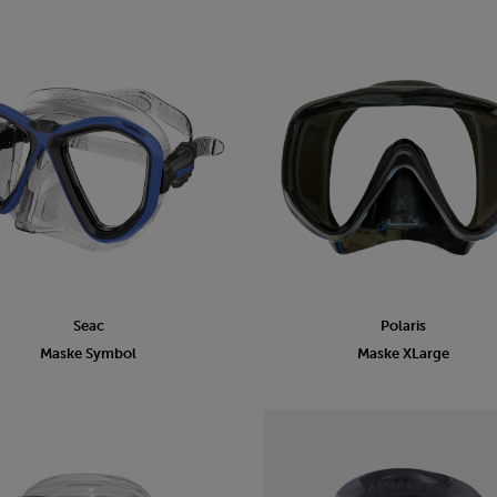
Seac
Polaris
Maske Symbol
Maske XLarge