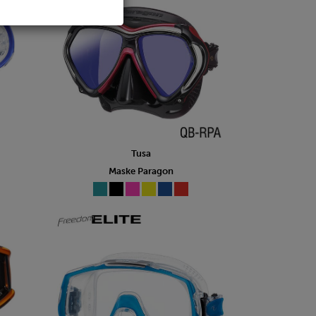
Tusa
Maske Paragon